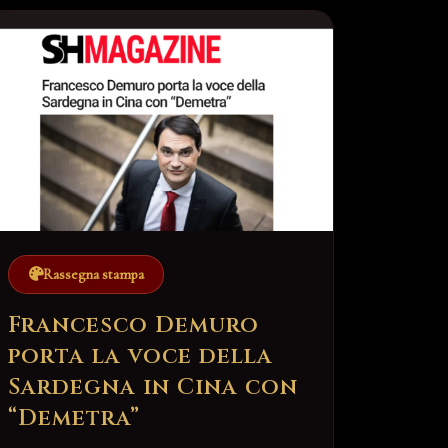
Rassegna stampa
Francesco Demuro
porta la voce della
Sardegna in Cina con
“Demetra”