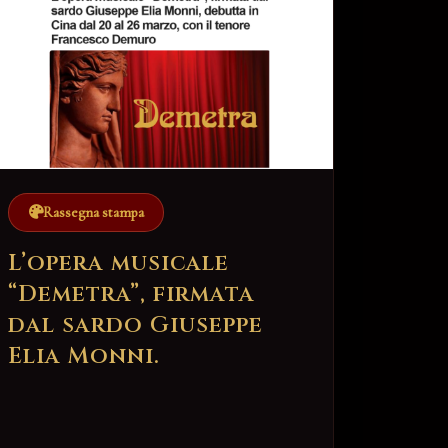
Rassegna stampa
L’opera musicale
“Demetra”, firmata
dal sardo Giuseppe
Elia Monni.