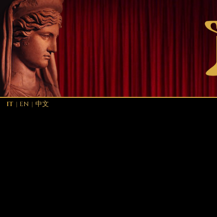
IT
|
EN
|
中文