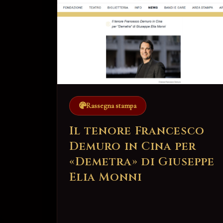
Rassegna stampa
Il tenore Francesco
Demuro in Cina per
«Demetra» di Giuseppe
Elia Monni