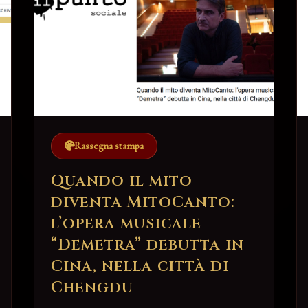
Rassegna stampa
Quando il mito
diventa MitoCanto:
l’opera musicale
“Demetra” debutta in
Cina, nella città di
Chengdu