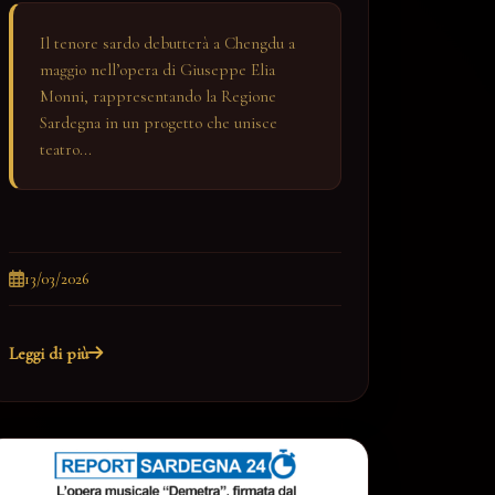
Il tenore sardo debutterà a Chengdu a
maggio nell’opera di Giuseppe Elia
Monni, rappresentando la Regione
Sardegna in un progetto che unisce
teatro...
13/03/2026
Leggi di più