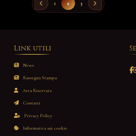
1
2
3
Link utili
S
News
Rassegna Stampa
Area Riservata
Contatti
Privacy Policy
Informativa sui cookie