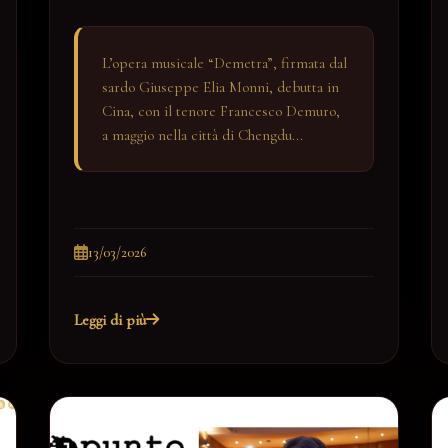
L’opera musicale “Demetra”, firmata dal
sardo Giuseppe Elia Monni, debutta in
Cina, con il tenore Francesco Demuro,
a maggio nella città di Chengdu...
13/03/2026
Leggi di più