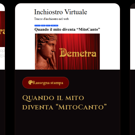
Rassegna stampa
Quando il mito
diventa “MitoCanto”