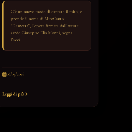
C’è un nuovo modo di cantare il mito, e
prende il nome di MitoCanto:
“Demetra”, l’opera firmata dall’autore
sardo Giuseppe Elia Monni, segna
l’avvi...
06/03/2026
Leggi di più