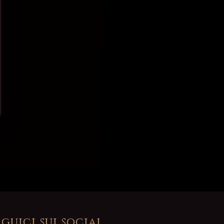
eguici sui social