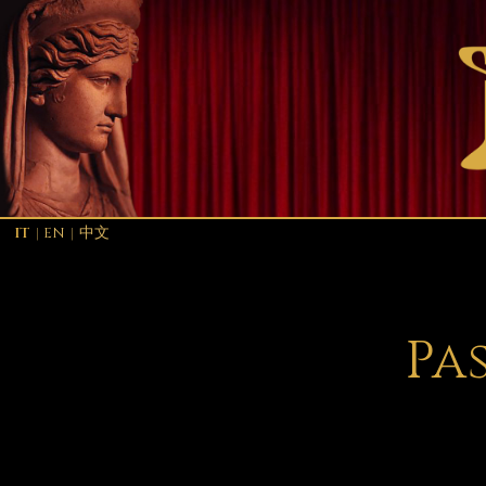
IT
|
EN
|
中文
Pa