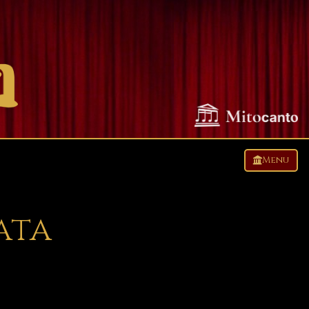
Menu
ata