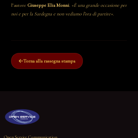
l’autore
Giuseppe Elia Monni
.
«È una grande occasione per
noi e per la Sardegna e non vediamo l’ora di partire».
Torna alla rassegna stampa
Open Service Communication