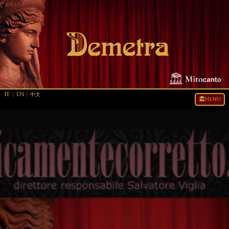
IT
|
EN
|
中文
Menu