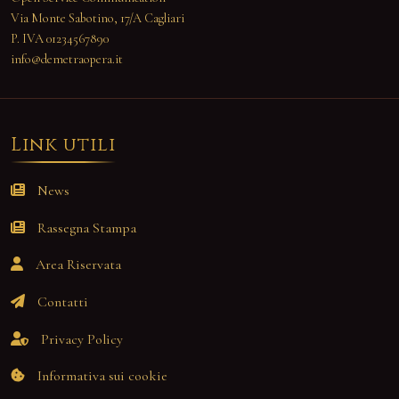
Via Monte Sabotino, 17/A Cagliari
P. IVA 01234567890
info@demetraopera.it
Link utili
News
Rassegna Stampa
Area Riservata
Contatti
Privacy Policy
Informativa sui cookie