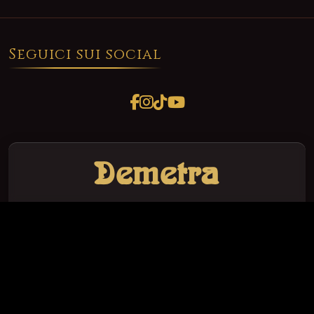
Seguici sui social
Demetra
è un'opera
del nuovo genere musicale